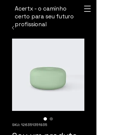
Acertx - o caminho
certo para seu futuro
profissional
SKU: 126351351935