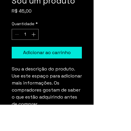
Sou um produto
Preço
R$ 45,00
Quantidade
*
Adicionar ao carrinho
Sou a descrição do produto. 
Use este espaço para adicionar 
mais informações. Os 
compradores gostam de saber 
o que estão adquirindo antes 
de comprar.
DETALHES DO PRODUTO