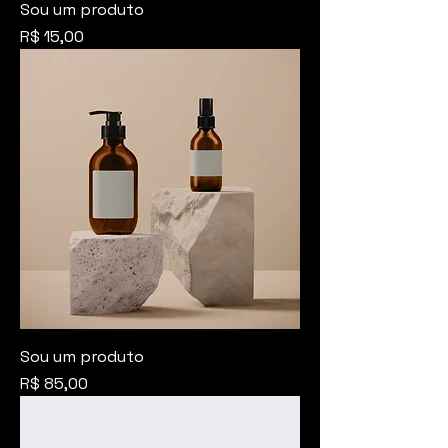
Sou um produto
Preço
R$ 15,00
Sou um produto
Preço
R$ 85,00