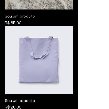
Sou um produto
Preço
R$ 85,00
Sou um produto
Preço
R$ 20,00