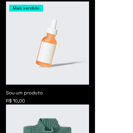
Mais vendido
Sou um produto
Preço
R$ 10,00